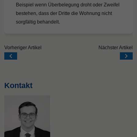
Beispiel wenn Überbelegung droht oder Zweifel
bestehen, dass der Dritte die Wohnung nicht
sorgfältig behandelt.
Beitragsnavigation
Vorheriger Artikel
Nächster Artikel
Kontakt