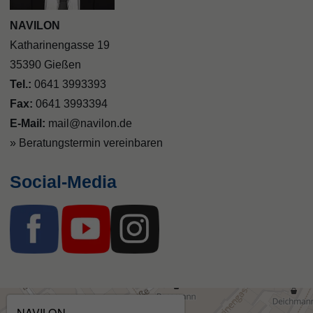
NAVILON
Katharinengasse 19
35390 Gießen
Tel.:
0641 3993393
Fax:
0641 3993394
E-Mail:
mail@navilon.de
» Beratungstermin vereinbaren
Social-Media