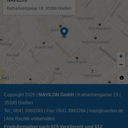
Copyright 2026 |
NAVILON GmbH
| Katharinengasse 19 |
35390 Gießen
Tel.: 0641 3993393 | Fax: 0641 3993394 |
mail@navilon.de
| Alle Rechte vorbehalten
Erstinformation nach §15 VersVermV und §12